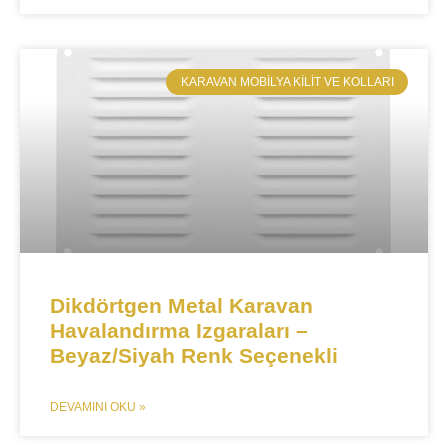
​KARAVAN MOBILYA KILIT VE KOLLARI
​​Dikdörtgen Metal Karavan
Havalandırma Izgaraları –
Beyaz/Siyah Renk Seçenekli​​
DEVAMINI OKU »