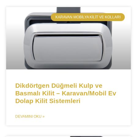
​KARAVAN MOBILYA KILIT VE KOLLARI
​​Dikdörtgen Düğmeli Kulp ve
Basmalı Kilit – Karavan/Mobil Ev
Dolap Kilit Sistemleri​
DEVAMINI OKU »