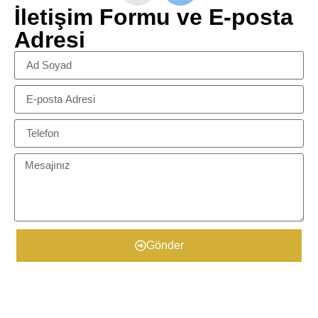
İletişim Formu ve E-posta
Adresi
Gönder
​Ürün Detayları