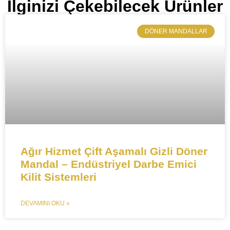
İlginizi Çekebilecek Ürünler
​DÖNER MANDALLAR
Ağır Hizmet Çift Aşamalı Gizli Döner
Mandal – Endüstriyel Darbe Emici
Kilit Sistemleri​​
DEVAMINI OKU »