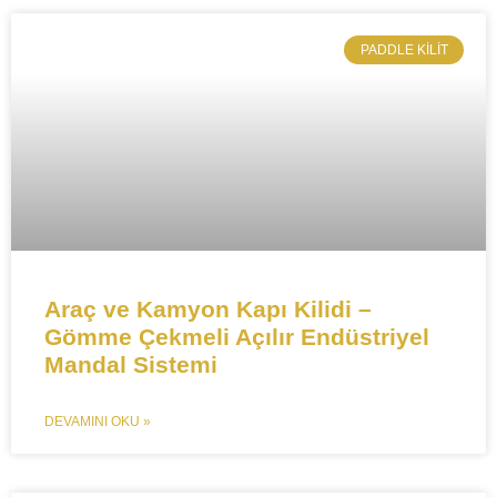
​PADDLE KILIT
​​Araç ve Kamyon Kapı Kilidi –
Gömme Çekmeli Açılır Endüstriyel
Mandal Sistemi​​
DEVAMINI OKU »