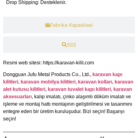
​Drop Shipping: Desteklenir.
​Fabrika Kapasitesi​
​SSS
Resmi web sitesi: https://karavan-kilit.com
Dongguan Jufu Metal Products Co., Ltd.,
karavan kapı
kilitleri
,
karavan mobilya kilitleri
,
karavan kolları
,
karavan
alet kutusu kilitleri
,
karavan tuvalet kapı kilitleri
,
karavan
aksesuarları
, kalıp imalatı, çinko alaşımlı döküm imalatı ve
işleme ve montaj hattı montajının geliştirilmesi ve tasarımını
entegre eden bir üretim kuruluşudur. Bizi seçin! Başarıyı
seçin!