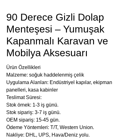
​​90 Derece Gizli Dolap
Menteşesi – Yumuşak
Kapanmalı Karavan ve
Mobilya Aksesuarı​​
Ürün Özellikleri
Malzeme: soğuk haddelenmiş çelik
Uygulama Alanları: Endüstriyel kapılar, ekipman
panelleri, kasa kabinler
​Teslimat Süresi:
Stok örnek: 1-3 iş günü.
Stok sipariş: 3-7 iş günü.
OEM sipariş: 15-45 gün.
​Ödeme Yöntemleri: T/T, Western Union.
​Nakliye: DHL, UPS, Hava/Deniz yolu.