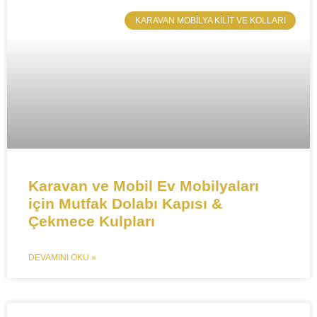
​KARAVAN MOBILYA KILIT VE KOLLARI
Karavan ve Mobil Ev Mobilyaları
için Mutfak Dolabı Kapısı &
Çekmece Kulpları
DEVAMINI OKU »