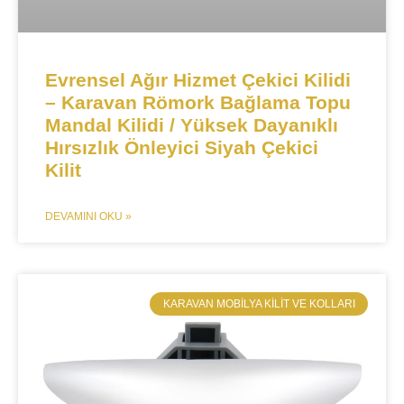
Evrensel Ağır Hizmet Çekici Kilidi
– Karavan Römork Bağlama Topu
Mandal Kilidi / Yüksek Dayanıklı
Hırsızlık Önleyici Siyah Çekici
Kilit
DEVAMINI OKU »
​KARAVAN MOBILYA KILIT VE KOLLARI