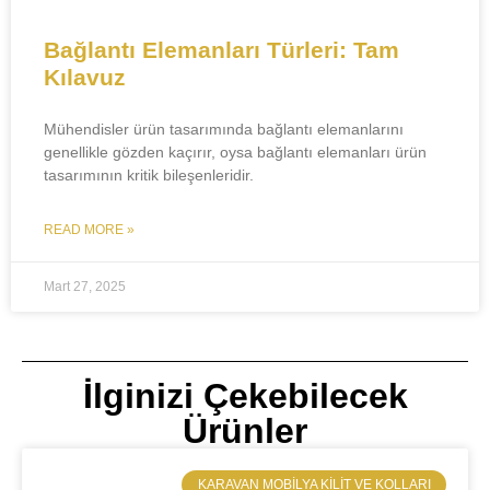
Bağlantı Elemanları Türleri: Tam
Kılavuz
Mühendisler ürün tasarımında bağlantı elemanlarını
genellikle gözden kaçırır, oysa bağlantı elemanları ürün
tasarımının kritik bileşenleridir.
READ MORE »
Mart 27, 2025
İlginizi Çekebilecek
Ürünler
​KARAVAN MOBILYA KILIT VE KOLLARI