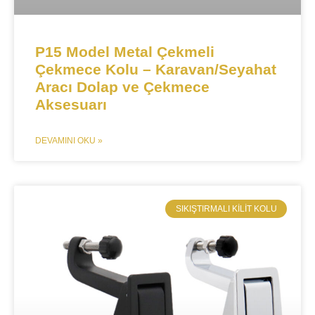
P15 Model Metal Çekmeli
Çekmece Kolu – Karavan/Seyahat
Aracı Dolap ve Çekmece
Aksesuarı​​
DEVAMINI OKU »
SIKIŞTIRMALI KILIT KOLU​