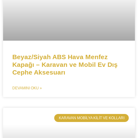
​​Beyaz/Siyah ABS Hava Menfez
Kapağı – Karavan ve Mobil Ev Dış
Cephe Aksesuarı​​
DEVAMINI OKU »
​KARAVAN MOBILYA KILIT VE KOLLARI