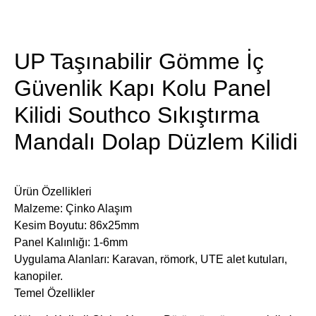
​Ürün Detayları
UP Taşınabilir Gömme İç
Güvenlik Kapı Kolu Panel
Kilidi Southco Sıkıştırma
Mandalı Dolap Düzlem Kilidi
Ürün Özellikleri
Malzeme: Çinko Alaşım
Kesim Boyutu: 86x25mm
Panel Kalınlığı: 1-6mm
Uygulama Alanları: Karavan, römork, UTE alet kutuları,
kanopiler.
Temel Özellikler