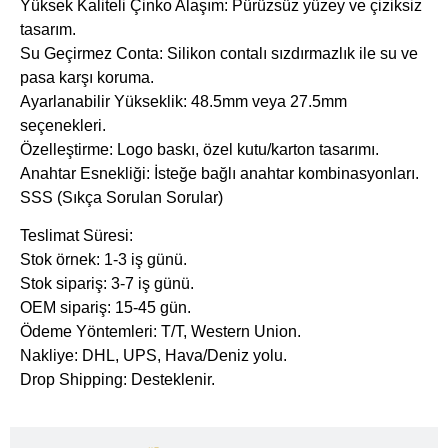
​Yüksek Kaliteli Çinko Alaşım: Pürüzsüz yüzey ve çiziksiz
tasarım.
​Su Geçirmez Conta: Silikon contalı sızdırmazlık ile su ve
pasa karşı koruma.
​Ayarlanabilir Yükseklik: 48.5mm veya 27.5mm
seçenekleri.
​Özelleştirme: Logo baskı, özel kutu/karton tasarımı.
​Anahtar Esnekliği: İsteğe bağlı anahtar kombinasyonları.
SSS (Sıkça Sorulan Sorular)
​Teslimat Süresi:
Stok örnek: 1-3 iş günü.
Stok sipariş: 3-7 iş günü.
OEM sipariş: 15-45 gün.
​Ödeme Yöntemleri: T/T, Western Union.
​Nakliye: DHL, UPS, Hava/Deniz yolu.
​Drop Shipping: Desteklenir.