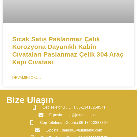
​​​​Sıcak Satış Paslanmaz Çelik
Korozyona Dayanıklı Kabin
Cıvataları Paslanmaz Çelik 304 Araç
Kapı Cıvatası
DEVAMINI OKU »
Bize Ulaşın
​Cep Telefonu：Lilia:86-13418258571
​E-posta​：lilia@jufumetal.com
​Cep Telefonu：Sophia:86-13412887304
​E-posta​：sales01@jufumetal.com