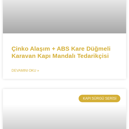
Çinko Alaşım + ABS Kare Düğmeli
Karavan Kapı Mandalı Tedarikçisi
DEVAMINI OKU »
​KAPI SÜRGÜ SERISI