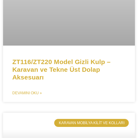
ZT116/ZT220 Model Gizli Kulp –
Karavan ve Tekne Üst Dolap
Aksesuarı
DEVAMINI OKU »
​KARAVAN MOBILYA KILIT VE KOLLARI