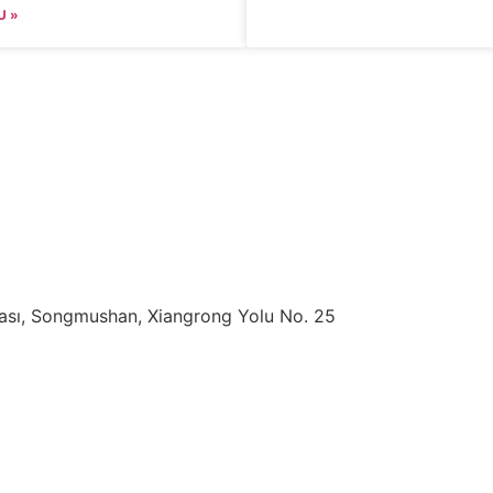
U »
ası, Songmushan, Xiangrong Yolu No. 25