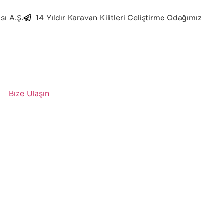
sı A.Ş.
​14 Yıldır Karavan Kilitleri Geliştirme Odağımız
Bize Ulaşın