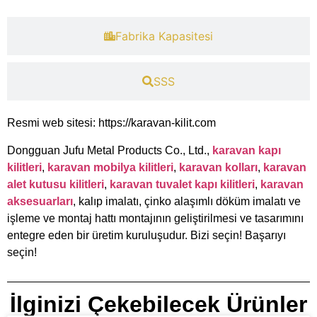
​Fabrika Kapasitesi​
​SSS
Resmi web sitesi: https://karavan-kilit.com
Dongguan Jufu Metal Products Co., Ltd.,
karavan kapı
kilitleri
,
karavan mobilya kilitleri
,
karavan kolları
,
karavan
alet kutusu kilitleri
,
karavan tuvalet kapı kilitleri
,
karavan
aksesuarları
, kalıp imalatı, çinko alaşımlı döküm imalatı ve
işleme ve montaj hattı montajının geliştirilmesi ve tasarımını
entegre eden bir üretim kuruluşudur. Bizi seçin! Başarıyı
seçin!
İlginizi Çekebilecek Ürünler