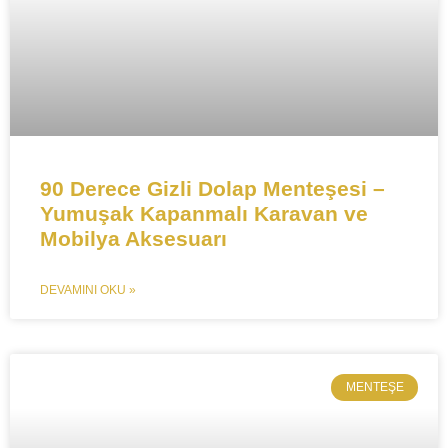
​​​​90 Derece Gizli Dolap Menteşesi –
Yumuşak Kapanmalı Karavan ve
Mobilya Aksesuarı​​
DEVAMINI OKU »
MENTEŞE​