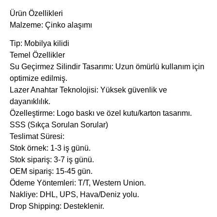
Ürün Özellikleri
Malzeme: Çinko alaşımı
Tip: Mobilya kilidi
Temel Özellikler
​Su Geçirmez Silindir Tasarımı: Uzun ömürlü kullanım için
optimize edilmiş.
​Lazer Anahtar Teknolojisi: Yüksek güvenlik ve
dayanıklılık.
​Özelleştirme: Logo baskı ve özel kutu/karton tasarımı.
SSS (Sıkça Sorulan Sorular)
​Teslimat Süresi:
Stok örnek: 1-3 iş günü.
Stok sipariş: 3-7 iş günü.
OEM sipariş: 15-45 gün.
​Ödeme Yöntemleri: T/T, Western Union.
​Nakliye: DHL, UPS, Hava/Deniz yolu.
​Drop Shipping: Desteklenir.