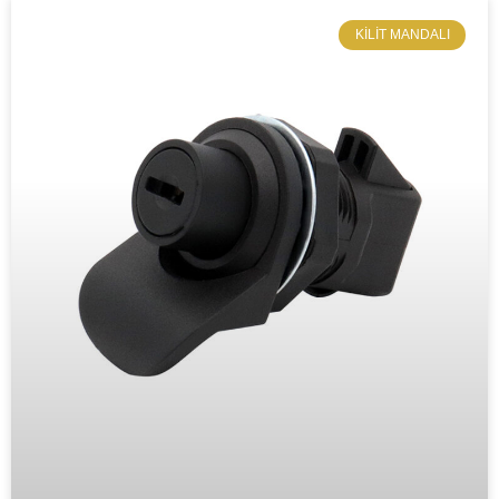
KILIT MANDALI​