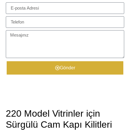
Gönder
​Ürün Detayları
​​​​220 Model Vitrinler için
Sürgülü Cam Kapı Kilitleri​