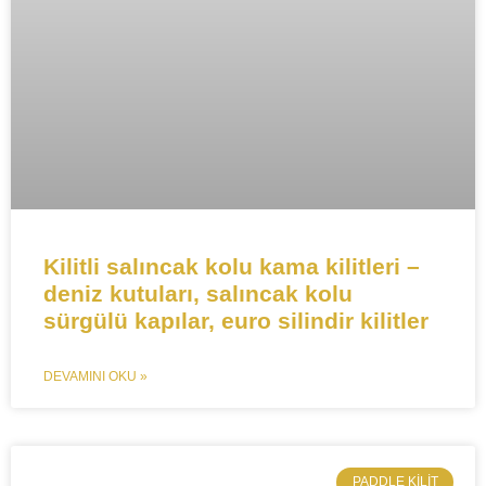
Kilitli salıncak kolu kama kilitleri –
deniz kutuları, salıncak kolu
sürgülü kapılar, euro silindir kilitler
DEVAMINI OKU »
​PADDLE KILIT