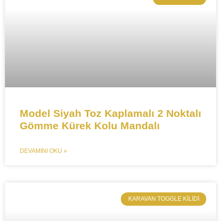
Model Siyah Toz Kaplamalı 2 Noktalı
Gömme Kürek Kolu Mandalı
DEVAMINI OKU »
KARAVAN TOGGLE KILIDI​