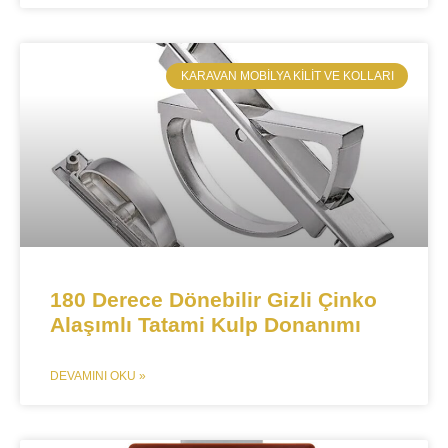
​KARAVAN MOBILYA KILIT VE KOLLARI
180 Derece Dönebilir Gizli Çinko
Alaşımlı Tatami Kulp Donanımı
DEVAMINI OKU »