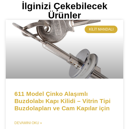
İlginizi Çekebilecek
Ürünler
KILIT MANDALI​
​​611 Model Çinko Alaşımlı
Buzdolabı Kapı Kilidi – Vitrin Tipi
Buzdolapları ve Cam Kapılar için​​
DEVAMINI OKU »