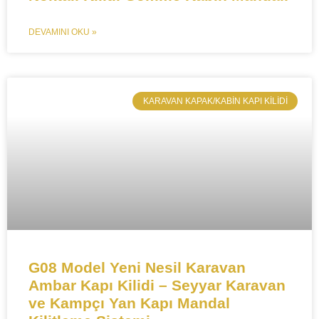
DEVAMINI OKU »
​KARAVAN KAPAK/KABIN KAPI KILIDI
​​G08 Model Yeni Nesil Karavan
Ambar Kapı Kilidi – Seyyar Karavan
ve Kampçı Yan Kapı Mandal