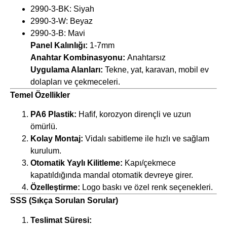
2990-3-BK: Siyah
2990-3-W: Beyaz
2990-3-B: Mavi
Panel Kalınlığı:
1-7mm
Anahtar Kombinasyonu:
Anahtarsız
Uygulama Alanları:
Tekne, yat, karavan, mobil ev
dolapları ve çekmeceleri.
Temel Özellikler
PA6 Plastik:
Hafif, korozyon dirençli ve uzun
ömürlü.
Kolay Montaj:
Vidalı sabitleme ile hızlı ve sağlam
kurulum.
Otomatik Yaylı Kilitleme:
Kapı/çekmece
kapatıldığında mandal otomatik devreye girer.
Özelleştirme:
Logo baskı ve özel renk seçenekleri.
SSS (Sıkça Sorulan Sorular)
Teslimat Süresi: