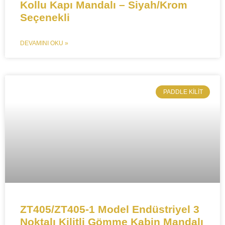
Kollu Kapı Mandalı – Siyah/Krom
Seçenekli
DEVAMINI OKU »
​PADDLE KILIT
ZT405/ZT405-1 Model Endüstriyel 3
Noktalı Kilitli Gömme Kabin Mandalı