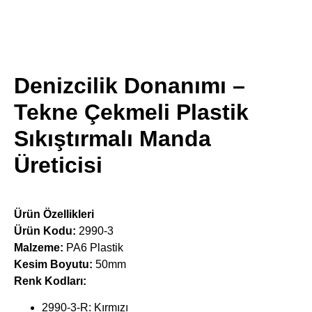
​Ürün Detayları
Denizcilik Donanımı –
Tekne Çekmeli Plastik
Sıkıştırmalı Manda
Üreticisi
Ürün Özellikleri
Ürün Kodu:
2990-3
Malzeme:
PA6 Plastik
Kesim Boyutu:
50mm
Renk Kodları:
2990-3-R: Kırmızı