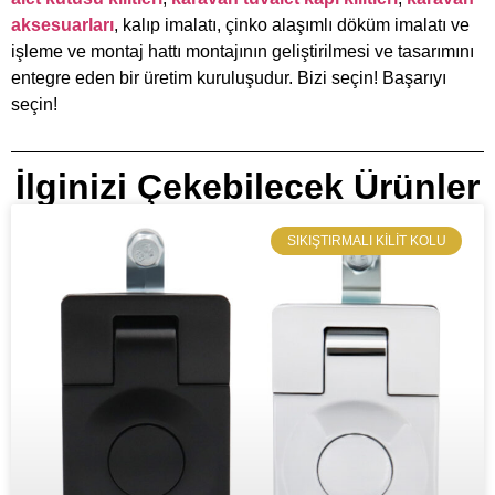
aksesuarları
, kalıp imalatı, çinko alaşımlı döküm imalatı ve
işleme ve montaj hattı montajının geliştirilmesi ve tasarımını
entegre eden bir üretim kuruluşudur. Bizi seçin! Başarıyı
seçin!
İlginizi Çekebilecek Ürünler
SIKIŞTIRMALI KILIT KOLU​