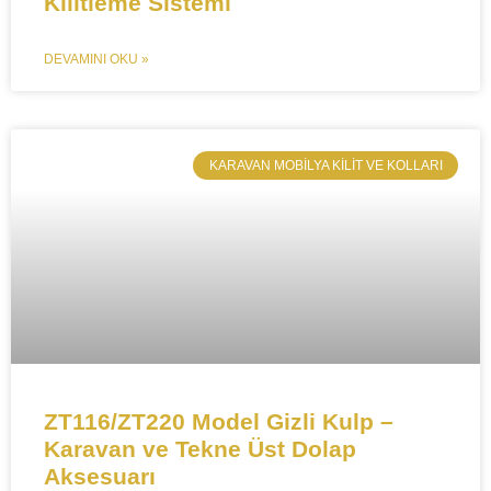
Kilitleme Sistemi​
DEVAMINI OKU »
​KARAVAN MOBILYA KILIT VE KOLLARI
ZT116/ZT220 Model Gizli Kulp –
Karavan ve Tekne Üst Dolap
Aksesuarı