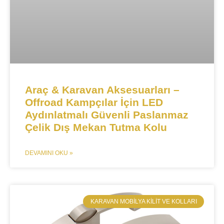
Araç & Karavan Aksesuarları –
Offroad Kampçılar İçin LED
Aydınlatmalı Güvenli Paslanmaz
Çelik Dış Mekan Tutma Kolu
DEVAMINI OKU »
​KARAVAN MOBILYA KILIT VE KOLLARI