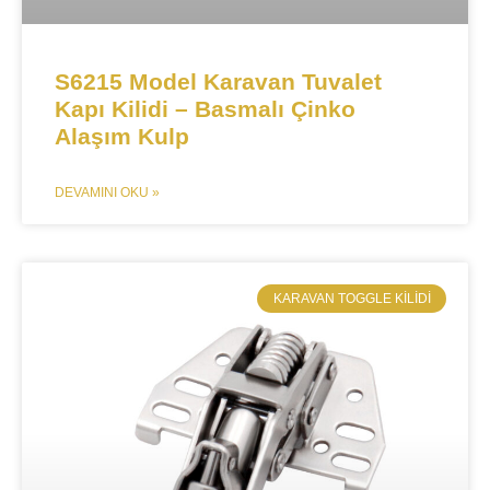
S6215 Model Karavan Tuvalet
Kapı Kilidi – Basmalı Çinko
Alaşım Kulp
DEVAMINI OKU »
KARAVAN TOGGLE KILIDI​