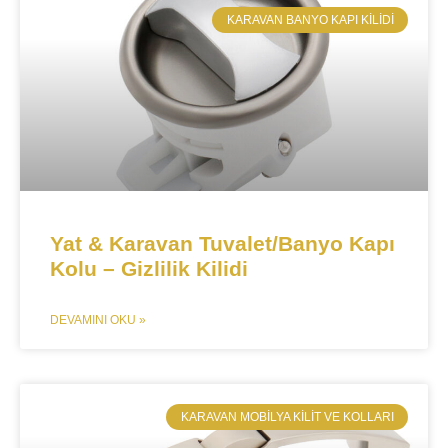
KARAVAN BANYO KAPI KILIDI
Yat & Karavan Tuvalet/Banyo Kapı
Kolu – Gizlilik Kilidi
DEVAMINI OKU »
​KARAVAN MOBILYA KILIT VE KOLLARI