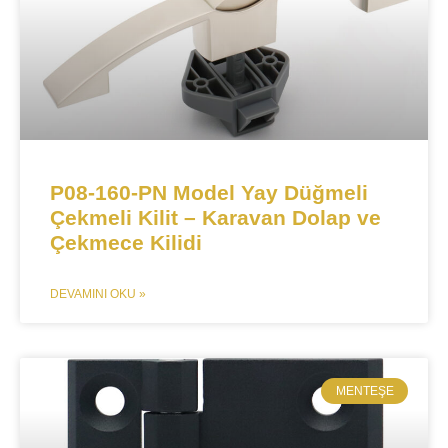
P08-160-PN Model Yay Düğmeli
Çekmeli Kilit – Karavan Dolap ve
Çekmece Kilidi​​
DEVAMINI OKU »
MENTEŞE​