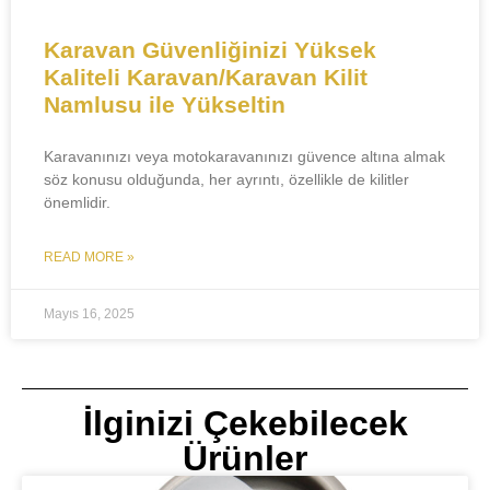
Karavan Güvenliğinizi Yüksek
Kaliteli Karavan/Karavan Kilit
Namlusu ile Yükseltin
Karavanınızı veya motokaravanınızı güvence altına almak
söz konusu olduğunda, her ayrıntı, özellikle de kilitler
önemlidir.
READ MORE »
Mayıs 16, 2025
İlginizi Çekebilecek
Ürünler