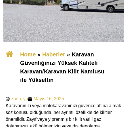
Home
»
​Haberler
»
Karavan
Güvenliğinizi Yüksek Kaliteli
Karavan/Karavan Kilit Namlusu
ile Yükseltin
zhen, yu
Mayıs 16, 2025
Karavanınızı veya motokaravanınızı güvence altına almak
söz konusu olduğunda, her ayrıntı, özellikle de kilitler
önemlidir. Zayıf veya yıpranmış bir kilit varili gaz
dolabınızın, akü bölmenizin veya dış depolama