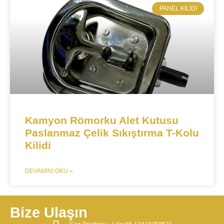
​PANEL KILIDI
​Kamyon Römorku Alet Kutusu
Paslanmaz Çelik Sıkıştırma T-Kolu
Kilidi
DEVAMINI OKU »
Bize Ulaşın