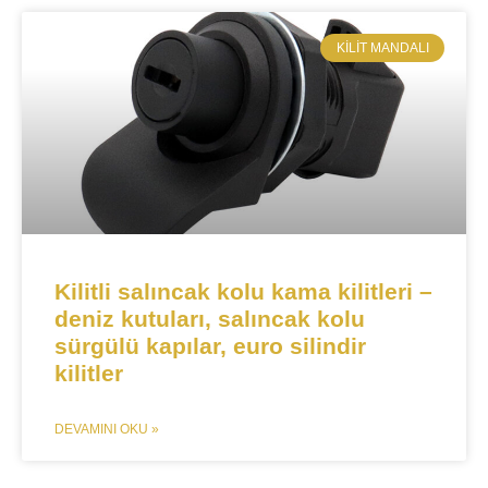
KILIT MANDALI​
Kilitli salıncak kolu kama kilitleri –
deniz kutuları, salıncak kolu
sürgülü kapılar, euro silindir
kilitler
DEVAMINI OKU »