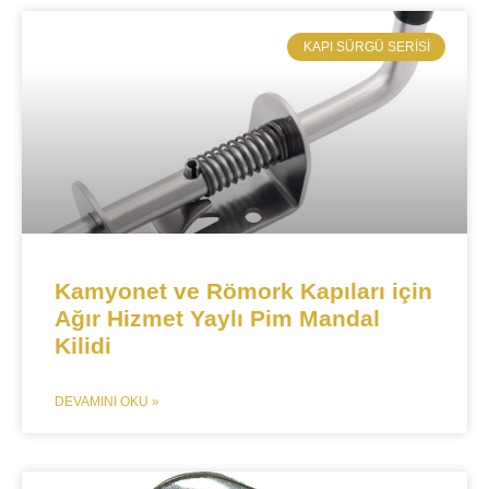
​KAPI SÜRGÜ SERISI
​​​​Kamyonet ve Römork Kapıları için
Ağır Hizmet Yaylı Pim Mandal
Kilidi
DEVAMINI OKU »