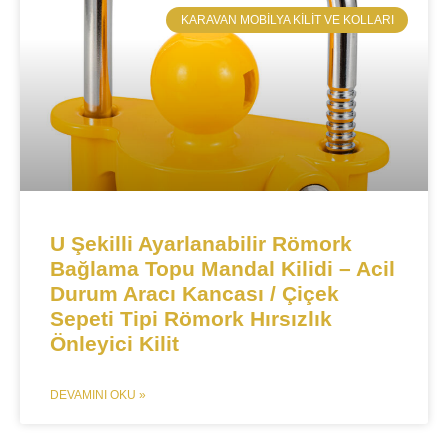
​KARAVAN MOBILYA KILIT VE KOLLARI
U Şekilli Ayarlanabilir Römork
Bağlama Topu Mandal Kilidi – Acil
Durum Aracı Kancası / Çiçek
Sepeti Tipi Römork Hırsızlık
Önleyici Kilit
DEVAMINI OKU »