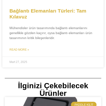
Bağlantı Elemanları Türleri: Tam
Kılavuz
Mühendisler ürün tasarımında bağlantı elemanlarını
genellikle gözden kaçırır, oysa bağlantı elemanları ürün
tasarımının kritik bileşenleridir.
READ MORE »
Mart 27, 2025
İlginizi Çekebilecek
Ürünler
​PADDLE KILIT