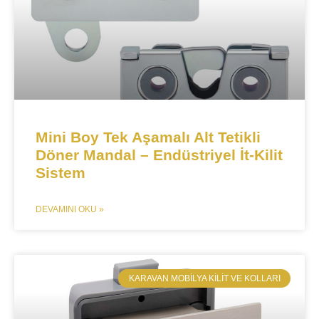
Mini Boy Tek Aşamalı Alt Tetikli
Döner Mandal – Endüstriyel İt-Kilit
Sistem​​
DEVAMINI OKU »
​KARAVAN MOBILYA KILIT VE KOLLARI