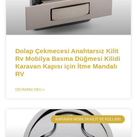
Dolap Çekmecesi Anahtarsız Kilit
Rv Mobilya Basma Düğmesi Kilidi
Karavan Kapısı için İtme Mandalı
RV
DEVAMINI OKU »
​KARAVAN MOBILYA KILIT VE KOLLARI