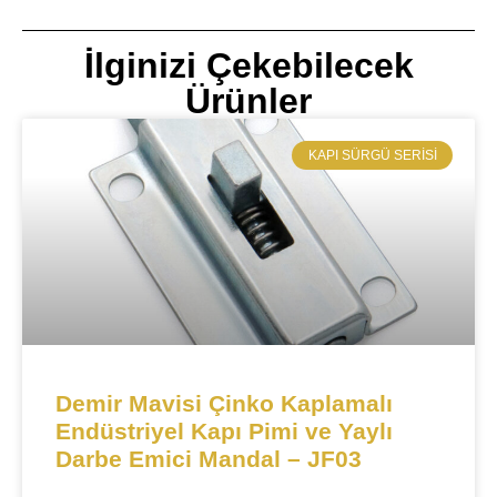
İlginizi Çekebilecek
Ürünler
​KAPI SÜRGÜ SERISI
​​​​Demir Mavisi Çinko Kaplamalı
Endüstriyel Kapı Pimi ve Yaylı
Darbe Emici Mandal – JF03