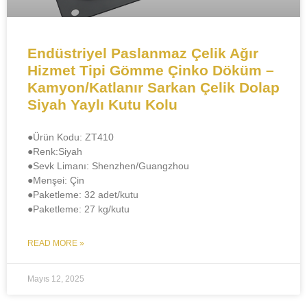
Endüstriyel Paslanmaz Çelik Ağır
Hizmet Tipi Gömme Çinko Döküm –
Kamyon/Katlanır Sarkan Çelik Dolap
Siyah Yaylı Kutu Kolu
●Ürün Kodu: ZT410
●​​Renk:Siyah
●Sevk Limanı: Shenzhen/Guangzhou
●​Menşei: Çin
●Paketleme: 32 adet/kutu
●Paketleme: 27 kg/kutu
READ MORE »
Mayıs 12, 2025