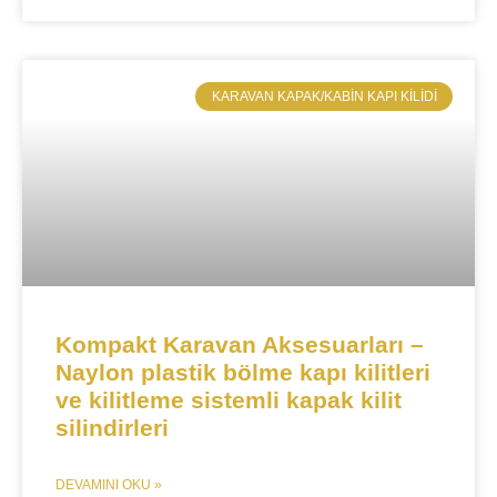
​KARAVAN KAPAK/KABIN KAPI KILIDI
Kompakt Karavan Aksesuarları –
Naylon plastik bölme kapı kilitleri
ve kilitleme sistemli kapak kilit
silindirleri
DEVAMINI OKU »