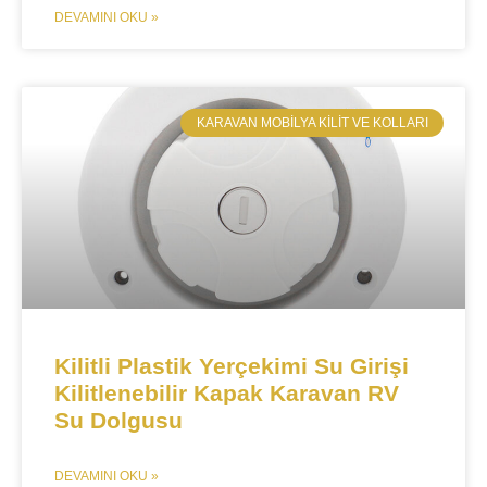
DEVAMINI OKU »
​KARAVAN MOBILYA KILIT VE KOLLARI
Kilitli Plastik Yerçekimi Su Girişi
Kilitlenebilir Kapak Karavan RV
Su Dolgusu
DEVAMINI OKU »