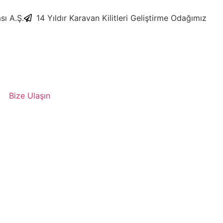
sı A.Ş.
​14 Yıldır Karavan Kilitleri Geliştirme Odağımız
Bize Ulaşın