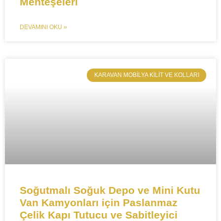
Menteşeleri
DEVAMINI OKU »
​KARAVAN MOBILYA KILIT VE KOLLARI
Soğutmalı Soğuk Depo ve Mini Kutu
Van Kamyonları için Paslanmaz
Çelik Kapı Tutucu ve Sabitleyici