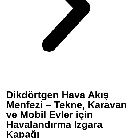
Dikdörtgen Hava Akış
Menfezi – Tekne, Karavan
ve Mobil Evler için
Havalandırma Izgara
Kapağı​​