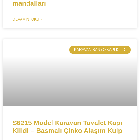
mandalları
DEVAMINI OKU »
KARAVAN BANYO KAPI KILIDI
S6215 Model Karavan Tuvalet Kapı
Kilidi – Basmalı Çinko Alaşım Kulp