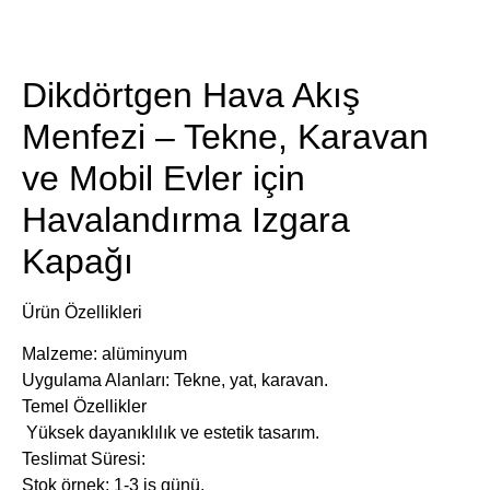
​Ürün Detayları
​​Dikdörtgen Hava Akış
Menfezi – Tekne, Karavan
ve Mobil Evler için
Havalandırma Izgara
Kapağı​​
Ürün Özellikleri
Malzeme: alüminyum
Uygulama Alanları: Tekne, yat, karavan.
Temel Özellikler
Yüksek dayanıklılık ve estetik tasarım.
​Teslimat Süresi:
Stok örnek: 1-3 iş günü.