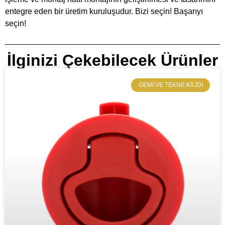
entegre eden bir üretim kuruluşudur. Bizi seçin! Başarıyı
seçin!
İlginizi Çekebilecek Ürünler
​GEMI VE TEKNE KILIDI​