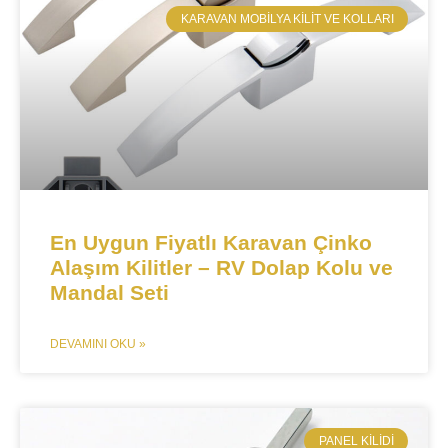
​KARAVAN MOBILYA KILIT VE KOLLARI
En Uygun Fiyatlı Karavan Çinko
Alaşım Kilitler – RV Dolap Kolu ve
Mandal Seti
DEVAMINI OKU »
​PANEL KILIDI