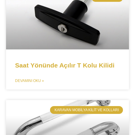
Saat Yönünde Açılır T Kolu Kilidi
DEVAMINI OKU »
​KARAVAN MOBILYA KILIT VE KOLLARI