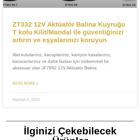
ZT332 12V Aktüatör Balina Kuyruğu
T kolu Kilit/Mandal ile güvenliğinizi
artırın ve eşyalarınızı koruyun
Alet kutularınız, kanopileriniz, kamyon kasalarınız,
karavanlarınız ve daha fazlası için mükemmel bir
aksesuar olan JF7892 12V Aktüatör Balina
READ MORE »
Haziran 6, 2025
İlginizi Çekebilecek