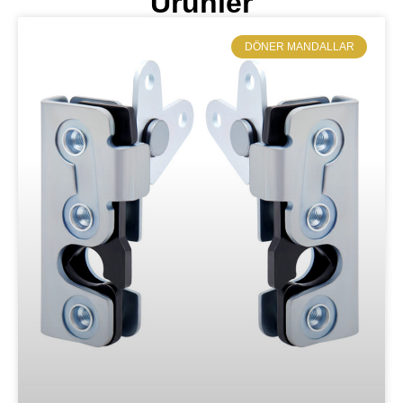
Ürünler
​DÖNER MANDALLAR