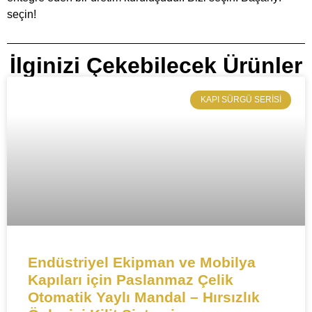
seçin!
İlginizi Çekebilecek Ürünler
​KAPI SÜRGÜ SERISI
​​Endüstriyel Ekipman ve Mobilya
Kapıları için Paslanmaz Çelik
Otomatik Yaylı Mandal – Hırsızlık