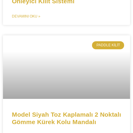
Önleyici Kilit Sistemi​​
DEVAMINI OKU »
​PADDLE KILIT
Model Siyah Toz Kaplamalı 2 Noktalı
Gömme Kürek Kolu Mandalı