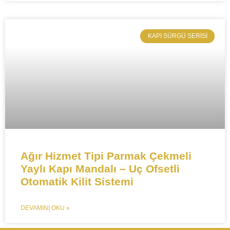
​KAPI SÜRGÜ SERISI
​​​​Ağır Hizmet Tipi Parmak Çekmeli
Yaylı Kapı Mandalı – Uç Ofsetli
Otomatik Kilit Sistemi
DEVAMINI OKU »