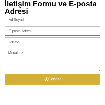
İletişim Formu ve E-posta
Adresi
Gönder
​Ürün Detayları