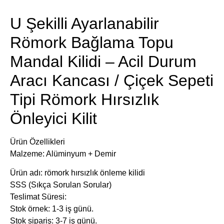
U Şekilli Ayarlanabilir
Römork Bağlama Topu
Mandal Kilidi – Acil Durum
Aracı Kancası / Çiçek Sepeti
Tipi Römork Hırsızlık
Önleyici Kilit
Ürün Özellikleri
Malzeme: Alüminyum + Demir
Ürün adı: römork hırsızlık önleme kilidi
SSS (Sıkça Sorulan Sorular)
​Teslimat Süresi:
Stok örnek: 1-3 iş günü.
Stok sipariş: 3-7 iş günü.