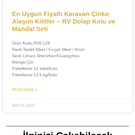
En Uygun Fiyatlı Karavan Çinko
Alaşım Kilitler – RV Dolap Kolu ve
Mandal Seti
Ürün Kodu:P08-128
Renk:Sedef Nikel / Fırçalı Nikel / Krom
Sevk Limanı:Shenzhen/Guangzhou
Menşei:Çin
Paketleme:12 adet/kutu
Paketleme:13.5 kg/kutu
READ MORE »
Mart 29, 2025