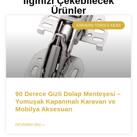
İlginizi Çekebilecek
Ürünler
KARAVAN TOGGLE KILIDI​
​​​​90 Derece Gizli Dolap Menteşesi –
Yumuşak Kapanmalı Karavan ve
Mobilya Aksesuarı​​
DEVAMINI OKU »