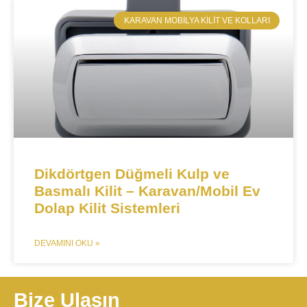
​KARAVAN MOBILYA KILIT VE KOLLARI
​​Dikdörtgen Düğmeli Kulp ve
Basmalı Kilit – Karavan/Mobil Ev
Dolap Kilit Sistemleri​
DEVAMINI OKU »
Bize Ulaşın