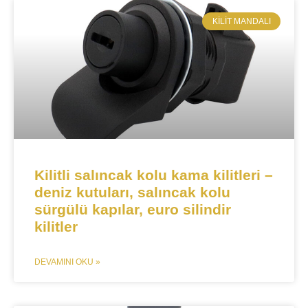
KILIT MANDALI​
Kilitli salıncak kolu kama kilitleri –
deniz kutuları, salıncak kolu
sürgülü kapılar, euro silindir
kilitler
DEVAMINI OKU »