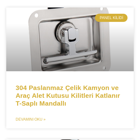
​PANEL KILIDI
304 Paslanmaz Çelik Kamyon ve
Araç Alet Kutusu Kilitleri Katlanır
T-Saplı Mandallı
DEVAMINI OKU »