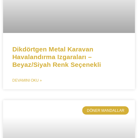
​​Dikdörtgen Metal Karavan
Havalandırma Izgaraları –
Beyaz/Siyah Renk Seçenekli​​
DEVAMINI OKU »
​DÖNER MANDALLAR