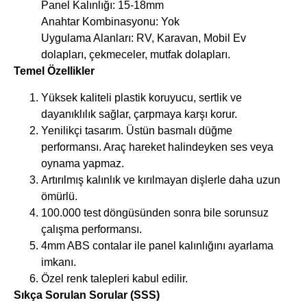
Panel Kalınlığı: 15-18mm
Anahtar Kombinasyonu: Yok
Uygulama Alanları: RV, Karavan, Mobil Ev
dolapları, çekmeceler, mutfak dolapları.
Temel Özellikler
Yüksek kaliteli plastik koruyucu, sertlik ve
dayanıklılık sağlar, çarpmaya karşı korur.
Yenilikçi tasarım. Üstün basmalı düğme
performansı. Araç hareket halindeyken ses veya
oynama yapmaz.
Artırılmış kalınlık ve kırılmayan dişlerle daha uzun
ömürlü.
100.000 test döngüsünden sonra bile sorunsuz
çalışma performansı.
4mm ABS contalar ile panel kalınlığını ayarlama
imkanı.
Özel renk talepleri kabul edilir.
Sıkça Sorulan Sorular (SSS)