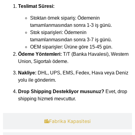
Teslimat Süresi:
Stoktan örnek sipariş: Ödemenin
tamamlanmasından sonra 1-3 iş günü.
Stok siparişleri: Ödemenin
tamamlanmasından sonra 3-7 iş günü.
OEM siparişler: Ürüne göre 15-45 gün.
Ödeme Yöntemleri:
T/T (Banka Havalesi), Western
Union, Sigortalı ödeme.
Nakliye:
DHL, UPS, EMS, Fedex, Hava veya Deniz
yolu ile gönderim.
Drop Shipping Destekliyor musunuz?
Evet, drop
shipping hizmeti mevcuttur.
​Fabrika Kapasitesi​