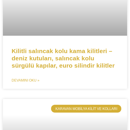
Kilitli salıncak kolu kama kilitleri –
deniz kutuları, salıncak kolu
sürgülü kapılar, euro silindir kilitler
DEVAMINI OKU »
​KARAVAN MOBILYA KILIT VE KOLLARI