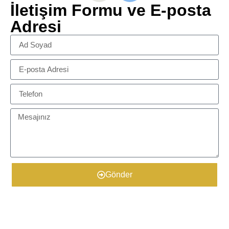
İletişim Formu ve E-posta
Adresi
Gönder
​Ürün Detayları