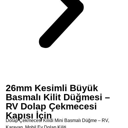
26mm Kesimli Büyük
Basmalı Kilit Düğmesi –
RV Dolap Çekmecesi
Kapısı İçin
Dolap Çekmecesi Kilidi Mini Basmalı Düğme – RV,
Karavan, Mobil Ev Dolap Kiliti