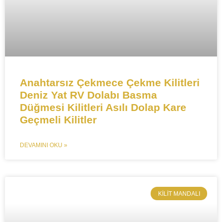
Anahtarsız Çekmece Çekme Kilitleri
Deniz Yat RV Dolabı Basma
Düğmesi Kilitleri Asılı Dolap Kare
Geçmeli Kilitler
DEVAMINI OKU »
KILIT MANDALI​