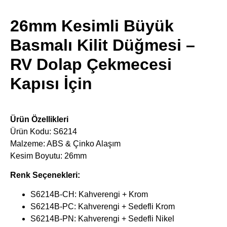
26mm Kesimli Büyük
Basmalı Kilit Düğmesi –
RV Dolap Çekmecesi
Kapısı İçin
Ürün Özellikleri
Ürün Kodu: S6214
Malzeme: ABS & Çinko Alaşım
Kesim Boyutu: 26mm
Renk Seçenekleri:
S6214B-CH: Kahverengi + Krom
S6214B-PC: Kahverengi + Sedefli Krom
S6214B-PN: Kahverengi + Sedefli Nikel