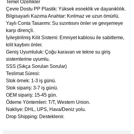
Temel Özellikler
​Çevre Dostu PP Plastik: Yüksek esneklik ve dayanıklılık.
​Bilgisayarlı Kazıma Anahtar: Kırılmaz ve uzun ömürlü.
​Yaylı Conta Tasarımı: Su sızıntısını önler ve gevşemeye
karşı dirençli.
​İyileştirilmiş Kilit Sistemi: Emniyet kablosu ile sabitleme,
kilit kaybını önler.
​Geniş Uyumluluk: Çoğu karavan ve tekne su giriş
sistemlerine uyumlu.
SSS (Sıkça Sorulan Sorular)
​Teslimat Süresi:
Stok örnek: 1-3 iş günü.
Stok sipariş: 3-7 iş günü.
OEM sipariş: 15-45 gün.
​Ödeme Yöntemleri: T/T, Western Union.
​Nakliye: DHL, UPS, Hava/Deniz yolu.
​Drop Shipping: Desteklenir.