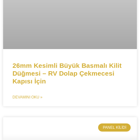
26mm Kesimli Büyük Basmalı Kilit
Düğmesi – RV Dolap Çekmecesi
Kapısı İçin
DEVAMINI OKU »
​PANEL KILIDI