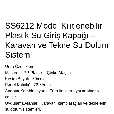
​Ürün Detayları
SS6212 Model Kilitlenebilir
Plastik Su Giriş Kapağı –
Karavan ve Tekne Su Dolum
Sistemi
Ürün Özellikleri
Malzeme: PP Plastik + Çinko Alaşım
Kesim Boyutu: 80mm
Panel Kalınlığı: 22-35mm
Anahtar Kombinasyonu: Tüm üniteler aynı anahtarla
çalışır
Uygulama Alanları: Karavan, kamp araçları ve teknelerin
su dolum sistemleri.