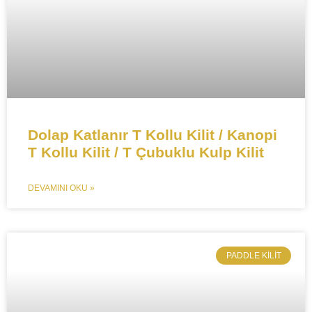
​​​Dolap Katlanır T Kollu Kilit / Kanopi
T Kollu Kilit / T Çubuklu Kulp Kilit​
DEVAMINI OKU »
​PADDLE KILIT