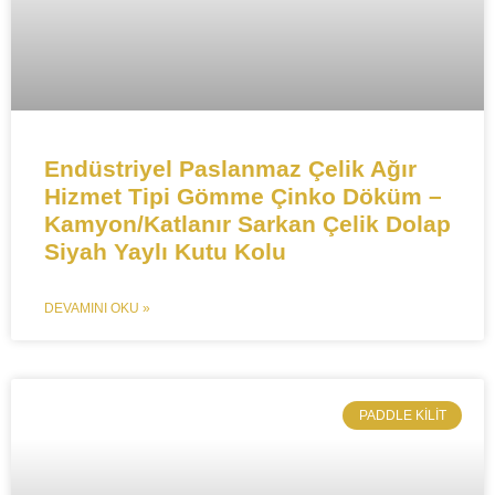
Endüstriyel Paslanmaz Çelik Ağır
Hizmet Tipi Gömme Çinko Döküm –
Kamyon/Katlanır Sarkan Çelik Dolap
Siyah Yaylı Kutu Kolu
DEVAMINI OKU »
​PADDLE KILIT