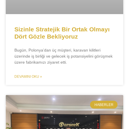
Sizinle Stratejik Bir Ortak Olmayı
Dört Gözle Bekliyoruz
Bugün, Polonya’dan üç müşteri, karavan kilitleri
üzerinde iş birliği ve gelecek iş potansiyelini görüşmek
üzere fabrikamızı ziyaret etti.
DEVAMINI OKU »
​HABERLER