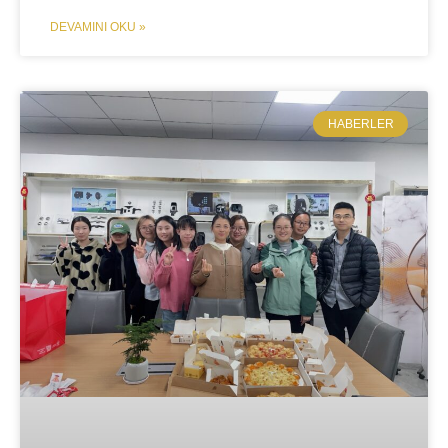
DEVAMINI OKU »
​HABERLER