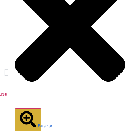
tusu
Buscar