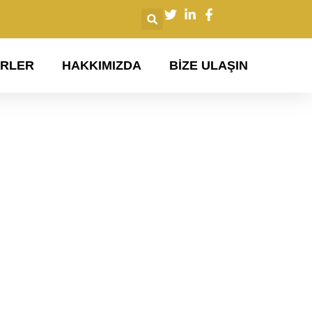
ERLER
​HAKKIMIZDA
BIZE ULAŞIN