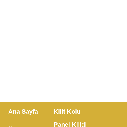
Ana Sayfa
​Kilit Kolu
​Panel Kilidi