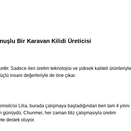
uşlu Bir Karavan Kilidi Üreticisi
tir. Sadece ileri üretim teknolojisi ve yüksek kaliteli ürünleriyl
üçlü insani değerleriyle de öne çıkar.
msilcisi Lilia, burada çalışmaya başladığından beri tam ​4 yılını
günüydü. Chunmei, her zaman titiz çalışmasıyla üretim
te destek oluyor.