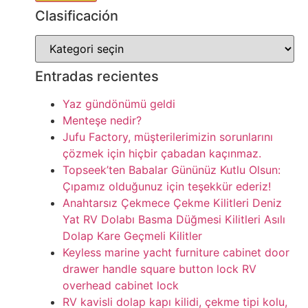
Clasificación
Entradas recientes
Yaz gündönümü geldi
Menteşe nedir?
Jufu Factory, müşterilerimizin sorunlarını
çözmek için hiçbir çabadan kaçınmaz.
Topseek’ten Babalar Gününüz Kutlu Olsun:
Çıpamız olduğunuz için teşekkür ederiz!
Anahtarsız Çekmece Çekme Kilitleri Deniz
Yat RV Dolabı Basma Düğmesi Kilitleri Asılı
Dolap Kare Geçmeli Kilitler
Keyless marine yacht furniture cabinet door
drawer handle square button lock RV
overhead cabinet lock
RV kavisli dolap kapı kilidi, çekme tipi kolu,