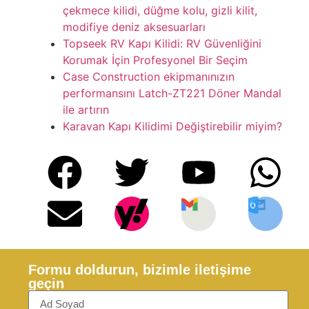
çekmece kilidi, düğme kolu, gizli kilit,
modifiye deniz aksesuarları
Topseek RV Kapı Kilidi: RV Güvenliğini
Korumak İçin Profesyonel Bir Seçim
Case Construction ekipmanınızın
performansını Latch-ZT221 Döner Mandal
ile artırın
Karavan Kapı Kilidimi Değiştirebilir miyim?
Formu doldurun, bizimle iletişime
geçin