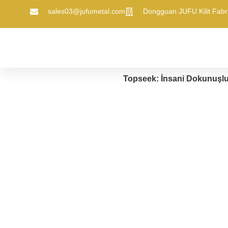
sales03@jufumetal.com
​Dongguan JUFU Kilit Fabri
Topseek: İnsani Dokunuşlu B