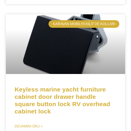
​KARAVAN MOBILYA KILIT VE KOLLARI
Keyless marine yacht furniture
cabinet door drawer handle
square button lock RV overhead
cabinet lock
DEVAMINI OKU »