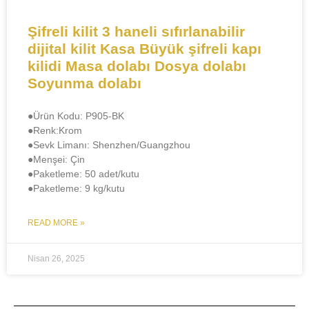
​​Şifreli kilit 3 haneli sıfırlanabilir
dijital kilit Kasa Büyük şifreli kapı
kilidi Masa dolabı Dosya dolabı
Soyunma dolabı
●Ürün Kodu: P905-BK
●​​Renk:Krom
●Sevk Limanı: Shenzhen/Guangzhou
●​Menşei: Çin
●Paketleme: 50 adet/kutu
●Paketleme: 9 kg/kutu
READ MORE »
Nisan 26, 2025