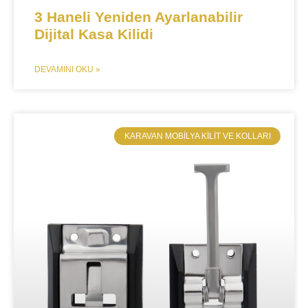
​3 Haneli Yeniden Ayarlanabilir
Dijital Kasa Kilidi
DEVAMINI OKU »
​KARAVAN MOBILYA KILIT VE KOLLARI