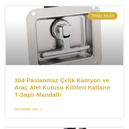
​PANEL KILIDI
304 Paslanmaz Çelik Kamyon ve
Araç Alet Kutusu Kilitleri Katlanır
T-Saplı Mandallı
DEVAMINI OKU »