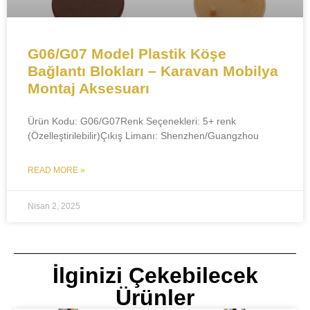
G06/G07 Model Plastik Köşe
Bağlantı Blokları – Karavan Mobilya
Montaj Aksesuarı
Ürün Kodu:​​ G06/G07​​Renk Seçenekleri:​​ 5+ renk
(Özelleştirilebilir)​​Çıkış Limanı:​​ Shenzhen/Guangzhou​
READ MORE »
Nisan 2, 2025
İlginizi Çekebilecek
Ürünler