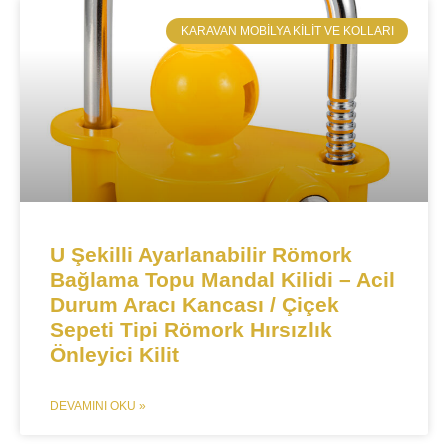
​KARAVAN MOBILYA KILIT VE KOLLARI
U Şekilli Ayarlanabilir Römork
Bağlama Topu Mandal Kilidi – Acil
Durum Aracı Kancası / Çiçek
Sepeti Tipi Römork Hırsızlık
Önleyici Kilit
DEVAMINI OKU »