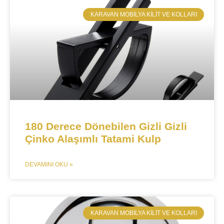
​KARAVAN MOBILYA KILIT VE KOLLARI
180 Derece Dönebilen Gizli Gizli
Çinko Alaşımlı Tatami Kulp
DEVAMINI OKU »
​KARAVAN MOBILYA KILIT VE KOLLARI