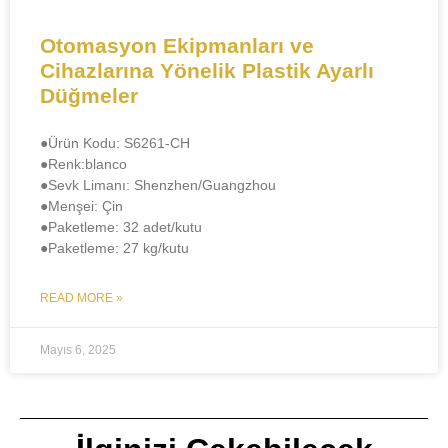
Otomasyon Ekipmanları ve
Cihazlarına Yönelik Plastik Ayarlı
Düğmeler
●Ürün Kodu: S6261-CH
●​​Renk:blanco
●Sevk Limanı: Shenzhen/Guangzhou
●​Menşei: Çin
●Paketleme: 32 adet/kutu
●Paketleme: 27 kg/kutu
READ MORE »
Mayıs 6, 2025