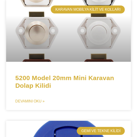
​KARAVAN MOBILYA KILIT VE KOLLARI
5200 Model 20mm Mini Karavan
Dolap Kilidi
DEVAMINI OKU »
​GEMI VE TEKNE KILIDI​