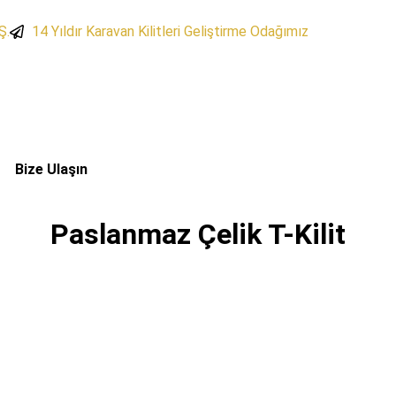
Ş.
​14 Yıldır Karavan Kilitleri Geliştirme Odağımız
Bize Ulaşın
Paslanmaz Çelik T-Kilit