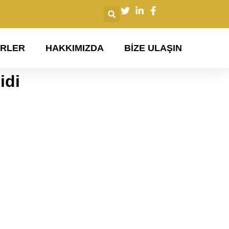
ERLER
​HAKKIMIZDA
BIZE ULAŞIN
idi