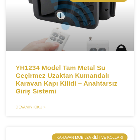
YH1234 Model Tam Metal Su
Geçirmez Uzaktan Kumandalı
Karavan Kapı Kilidi – Anahtarsız
Giriş Sistemi
DEVAMINI OKU »
​KARAVAN MOBILYA KILIT VE KOLLARI