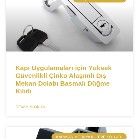
Kapı Uygulamaları için Yüksek
Güvenlikli Çinko Alaşımlı Dış
Mekan Dolabı Basmalı Düğme
Kilidi
DEVAMINI OKU »
​KARAVAN MOBILYA KILIT VE KOLLARI