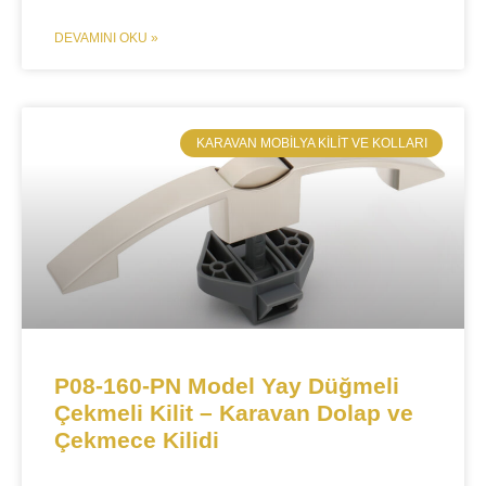
DEVAMINI OKU »
​KARAVAN MOBILYA KILIT VE KOLLARI
P08-160-PN Model Yay Düğmeli
Çekmeli Kilit – Karavan Dolap ve
Çekmece Kilidi​​