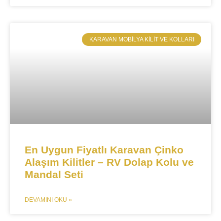
​KARAVAN MOBILYA KILIT VE KOLLARI
En Uygun Fiyatlı Karavan Çinko
Alaşım Kilitler – RV Dolap Kolu ve
Mandal Seti
DEVAMINI OKU »