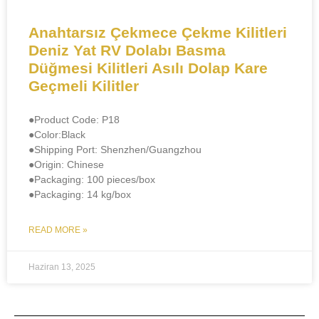
Anahtarsız Çekmece Çekme Kilitleri
Deniz Yat RV Dolabı Basma
Düğmesi Kilitleri Asılı Dolap Kare
Geçmeli Kilitler
●Product Code: P18
●​​Color:Black
●Shipping Port: Shenzhen/Guangzhou
●​Origin: Chinese
●Packaging: 100 pieces/box
●Packaging: 14 kg/box
READ MORE »
Haziran 13, 2025