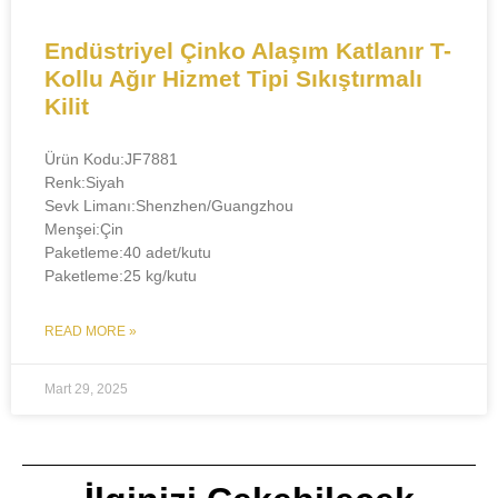
Endüstriyel Çinko Alaşım Katlanır T-
Kollu Ağır Hizmet Tipi Sıkıştırmalı
Kilit
Ürün Kodu:JF7881
Renk:Siyah
Sevk Limanı:Shenzhen/Guangzhou
​Menşei:Çin
Paketleme:40 adet/kutu
Paketleme:25 kg/kutu
READ MORE »
Mart 29, 2025