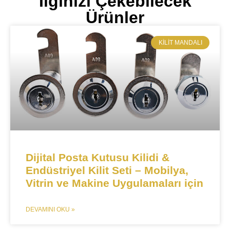
İlginizi Çekebilecek
Ürünler
KILIT MANDALI​
​​Dijital Posta Kutusu Kilidi &
Endüstriyel Kilit Seti – Mobilya,
Vitrin ve Makine Uygulamaları için​​
DEVAMINI OKU »