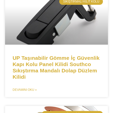
SIKIŞTIRMALI KILIT KOLU​
UP Taşınabilir Gömme İç Güvenlik
Kapı Kolu Panel Kilidi Southco
Sıkıştırma Mandalı Dolap Düzlem
Kilidi
DEVAMINI OKU »