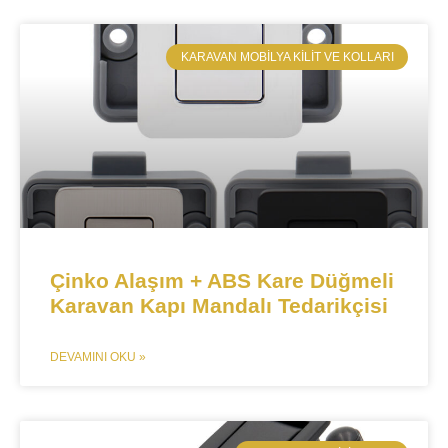
​KARAVAN MOBILYA KILIT VE KOLLARI
Çinko Alaşım + ABS Kare Düğmeli
Karavan Kapı Mandalı Tedarikçisi
DEVAMINI OKU »