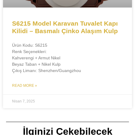
S6215 Model Karavan Tuvalet Kapı
Kilidi – Basmalı Çinko Alaşım Kulp
Ürün Kodu:​​ S6215
​​Renk Seçenekleri:​​
Kahverengi + Armut Nikel
Beyaz Taban + Nikel Kulp
​​Çıkış Limanı:​​ Shenzhen/Guangzhou
READ MORE »
Nisan 7, 2025
İlginizi Çekebilecek