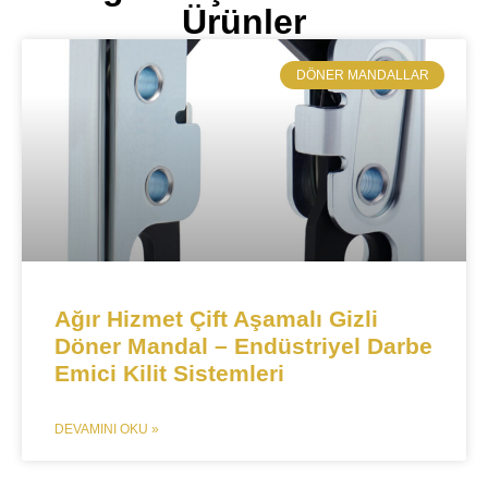
Ürünler
​DÖNER MANDALLAR
Ağır Hizmet Çift Aşamalı Gizli
Döner Mandal – Endüstriyel Darbe
Emici Kilit Sistemleri​​
DEVAMINI OKU »