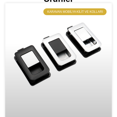
​KARAVAN MOBILYA KILIT VE KOLLARI