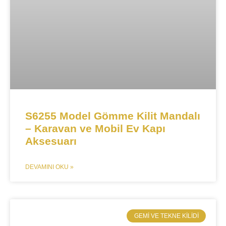
S6255 Model Gömme Kilit Mandalı
– Karavan ve Mobil Ev Kapı
Aksesuarı
DEVAMINI OKU »
​GEMI VE TEKNE KILIDI​