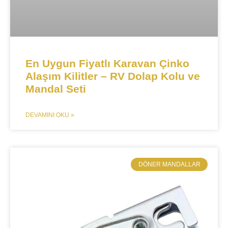
En Uygun Fiyatlı Karavan Çinko
Alaşım Kilitler – RV Dolap Kolu ve
Mandal Seti
DEVAMINI OKU »
​DÖNER MANDALLAR