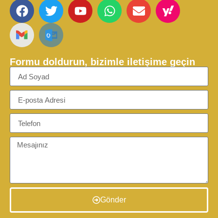
Formu doldurun, bizimle iletişime geçin
Gönder