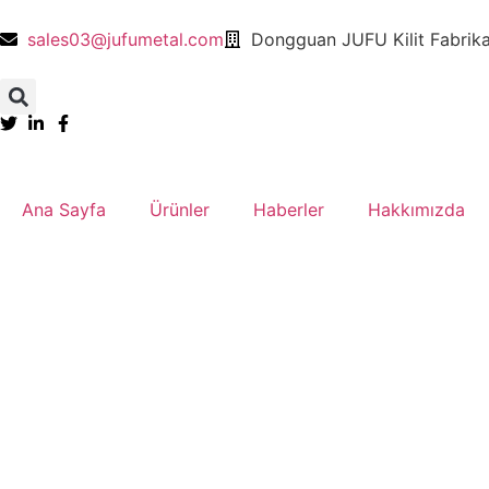
sales03@jufumetal.com
​Dongguan JUFU Kilit Fabrika
Ana Sayfa
​Ürünler
​Haberler
​Hakkımızda