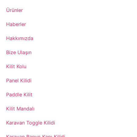
​Ürünler
​Haberler
​Hakkımızda
Bize Ulaşın
​Kilit Kolu
​Panel Kilidi
​Paddle Kilit
Kilit Mandalı​
Karavan Toggle Kilidi​
Karavan Banyo Kapı Kilidi