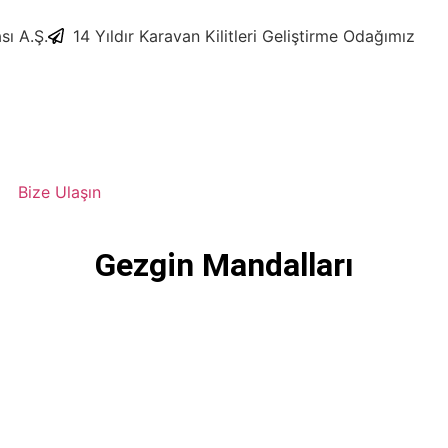
sı A.Ş.
​14 Yıldır Karavan Kilitleri Geliştirme Odağımız
Bize Ulaşın
Gezgin Mandalları