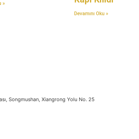
 »
Devamını Oku »
ası, Songmushan, Xiangrong Yolu No. 25