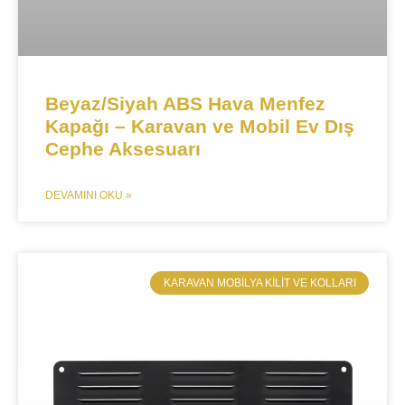
​​Beyaz/Siyah ABS Hava Menfez
Kapağı – Karavan ve Mobil Ev Dış
Cephe Aksesuarı​​
DEVAMINI OKU »
​KARAVAN MOBILYA KILIT VE KOLLARI