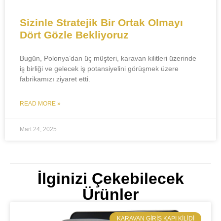
Sizinle Stratejik Bir Ortak Olmayı
Dört Gözle Bekliyoruz
Bugün, Polonya’dan üç müşteri, karavan kilitleri üzerinde
iş birliği ve gelecek iş potansiyelini görüşmek üzere
fabrikamızı ziyaret etti.
READ MORE »
Mart 24, 2025
İlginizi Çekebilecek
Ürünler
KARAVAN GIRIŞ KAPI KILIDI