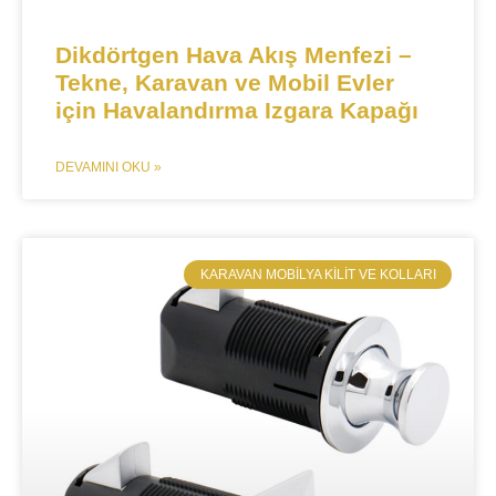
​​Dikdörtgen Hava Akış Menfezi –
Tekne, Karavan ve Mobil Evler
için Havalandırma Izgara Kapağı​​
DEVAMINI OKU »
​KARAVAN MOBILYA KILIT VE KOLLARI