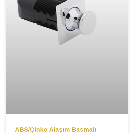
ABS/Çinko Alaşım Basmalı