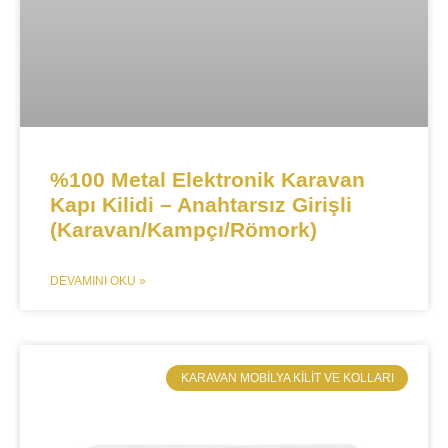
%100 Metal Elektronik Karavan
Kapı Kilidi – Anahtarsız Girişli
(Karavan/Kampçı/Römork)
DEVAMINI OKU »
​KARAVAN MOBILYA KILIT VE KOLLARI