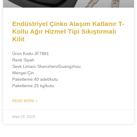
Endüstriyel Çinko Alaşım Katlanır T-
Kollu Ağır Hizmet Tipi Sıkıştırmalı
Kilit
Ürün Kodu:JF7881
Renk:Siyah
Sevk Limanı:Shenzhen/Guangzhou
​Menşei:Çin
Paketleme:40 adet/kutu
Paketleme:25 kg/kutu
READ MORE »
Mart 29, 2025