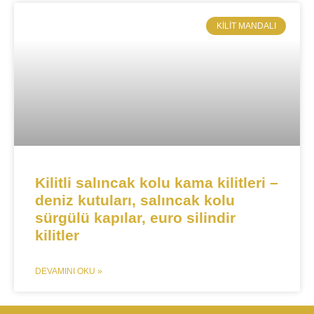
KILIT MANDALI​
Kilitli salıncak kolu kama kilitleri –
deniz kutuları, salıncak kolu
sürgülü kapılar, euro silindir
kilitler
DEVAMINI OKU »