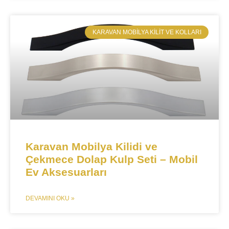
​KARAVAN MOBILYA KILIT VE KOLLARI
​​Karavan Mobilya Kilidi ve
Çekmece Dolap Kulp Seti – Mobil
Ev Aksesuarları​​
DEVAMINI OKU »