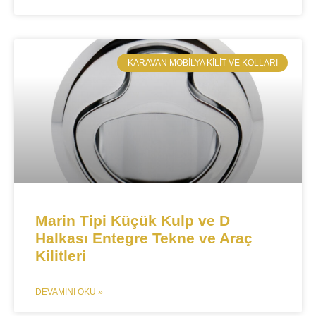
​KARAVAN MOBILYA KILIT VE KOLLARI
Marin Tipi Küçük Kulp ve D
Halkası Entegre Tekne ve Araç
Kilitleri​
DEVAMINI OKU »