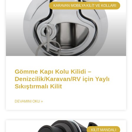
​KARAVAN MOBILYA KILIT VE KOLLARI
Gömme Kapı Kolu Kilidi –
Denizcilik/Karavan/RV için Yaylı
Sıkıştırmalı Kilit
DEVAMINI OKU »
KILIT MANDALI​