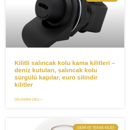
Kilitli salıncak kolu kama kilitleri –
deniz kutuları, salıncak kolu
sürgülü kapılar, euro silindir
kilitler
DEVAMINI OKU »
​GEMI VE TEKNE KILIDI​