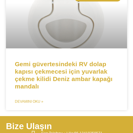
Gemi güvertesindeki RV dolap
kapısı çekmecesi için yuvarlak
çekme kilidi Deniz ambar kapağı
mandalı
DEVAMINI OKU »
Bize Ulaşın