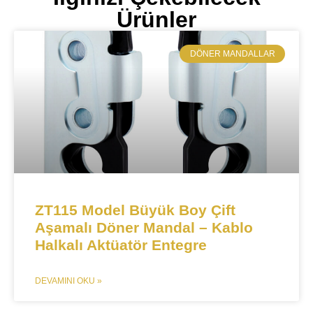
Ürünler
​DÖNER MANDALLAR
ZT115 Model Büyük Boy Çift
Aşamalı Döner Mandal – Kablo
Halkalı Aktüatör Entegre​​
DEVAMINI OKU »