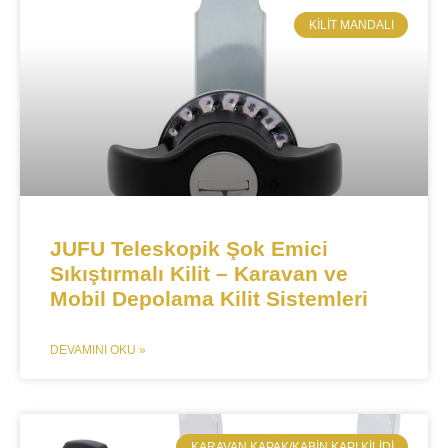
KILIT MANDALI​
JUFU Teleskopik Şok Emici
Sıkıştırmalı Kilit – Karavan ve
Mobil Depolama Kilit Sistemleri​​
DEVAMINI OKU »
​KARAVAN KAPAK/KABIN KAPI KILIDI