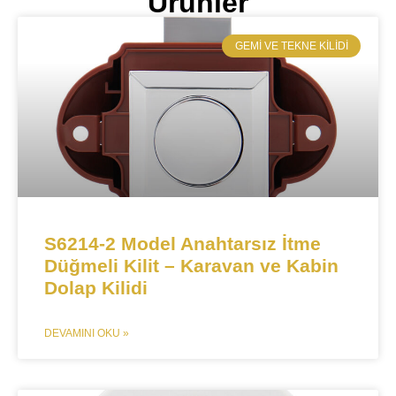
Ürünler
​GEMI VE TEKNE KILIDI​
S6214-2 Model Anahtarsız İtme
Düğmeli Kilit – Karavan ve Kabin
Dolap Kilidi​​
DEVAMINI OKU »