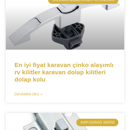
​KARAVAN MOBILYA KILIT VE KOLLARI
En iyi fiyat karavan çinko alaşımlı
rv kilitler karavan dolap kilitleri
dolap kolu
DEVAMINI OKU »
​KAPI SÜRGÜ SERISI