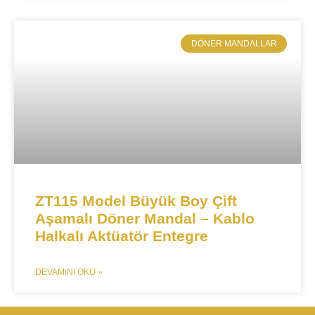
​DÖNER MANDALLAR
ZT115 Model Büyük Boy Çift
Aşamalı Döner Mandal – Kablo
Halkalı Aktüatör Entegre​​
DEVAMINI OKU »