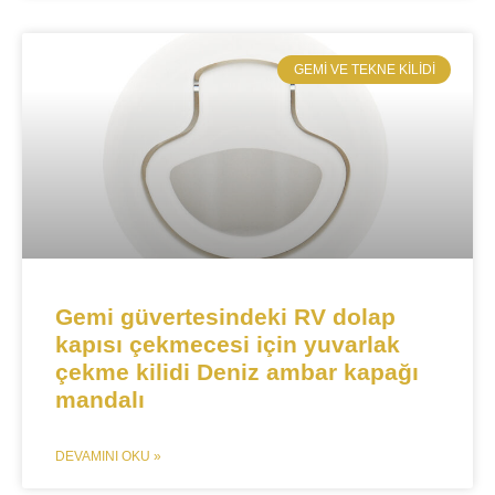
​GEMI VE TEKNE KILIDI​
Gemi güvertesindeki RV dolap
kapısı çekmecesi için yuvarlak
çekme kilidi Deniz ambar kapağı
mandalı
DEVAMINI OKU »