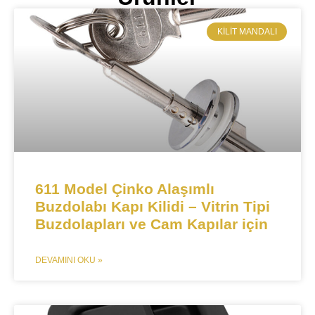
KILIT MANDALI​
​​611 Model Çinko Alaşımlı
Buzdolabı Kapı Kilidi – Vitrin Tipi
Buzdolapları ve Cam Kapılar için​​
DEVAMINI OKU »