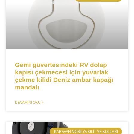
Gemi güvertesindeki RV dolap
kapısı çekmecesi için yuvarlak
çekme kilidi Deniz ambar kapağı
mandalı
DEVAMINI OKU »
​KARAVAN MOBILYA KILIT VE KOLLARI