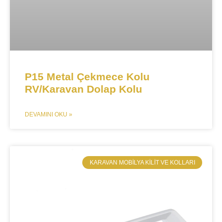
P15 Metal Çekmece Kolu
RV/Karavan Dolap Kolu
DEVAMINI OKU »
​KARAVAN MOBILYA KILIT VE KOLLARI