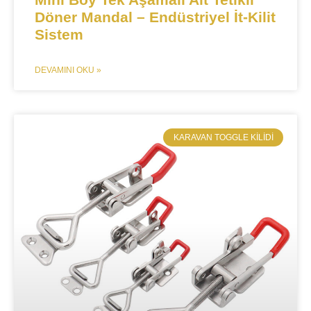
Döner Mandal – Endüstriyel İt-Kilit
Sistem​​
DEVAMINI OKU »
KARAVAN TOGGLE KILIDI​