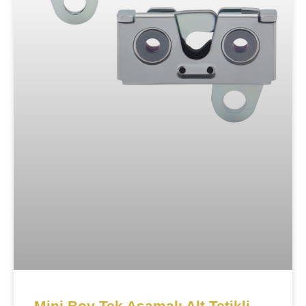
Mini Boy Tek Aşamalı Alt Tetikli