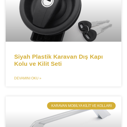
Siyah Plastik Karavan Dış Kapı
Kolu ve Kilit Seti
DEVAMINI OKU »
​KARAVAN MOBILYA KILIT VE KOLLARI