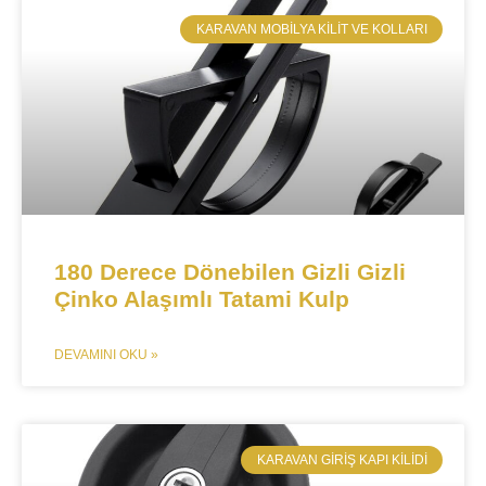
​KARAVAN MOBILYA KILIT VE KOLLARI
180 Derece Dönebilen Gizli Gizli
Çinko Alaşımlı Tatami Kulp
DEVAMINI OKU »
KARAVAN GIRIŞ KAPI KILIDI