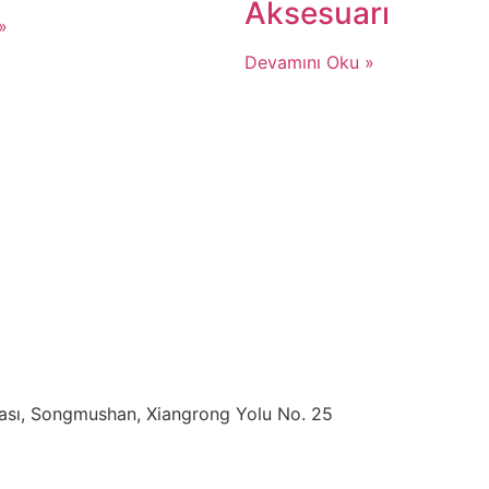
Aksesuarı
»
Devamını Oku »
ası, Songmushan, Xiangrong Yolu No. 25