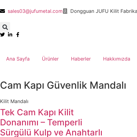
sales03@jufumetal.com
​Dongguan JUFU Kilit Fabrika
Ana Sayfa
​Ürünler
​Haberler
​Hakkımızda
​​Cam Kapı Güvenlik Mandalı​​
Kilit Mandalı​
Tek Cam Kapı Kilit
Donanımı – Temperli
Sürgülü Kulp ve Anahtarlı