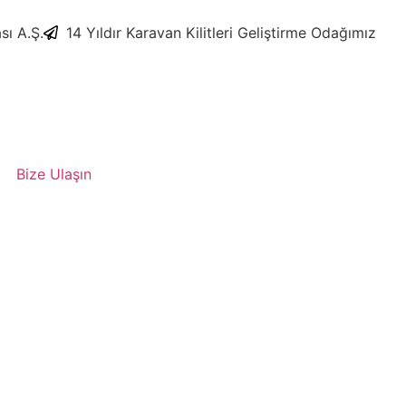
sı A.Ş.
​14 Yıldır Karavan Kilitleri Geliştirme Odağımız
Bize Ulaşın