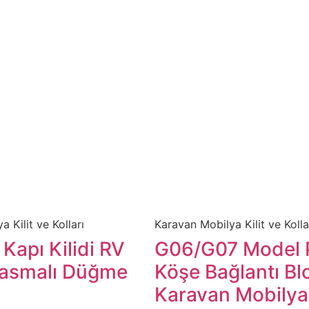
a Kilit ve Kolları
​Karavan Mobilya Kilit ve Kolla
Kapı Kilidi RV
G06/G07 Model P
Basmalı Düğme
Köşe Bağlantı Blo
Karavan Mobilya