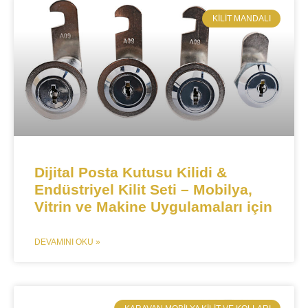
KILIT MANDALI​
​​Dijital Posta Kutusu Kilidi &
Endüstriyel Kilit Seti – Mobilya,
Vitrin ve Makine Uygulamaları için​​
DEVAMINI OKU »