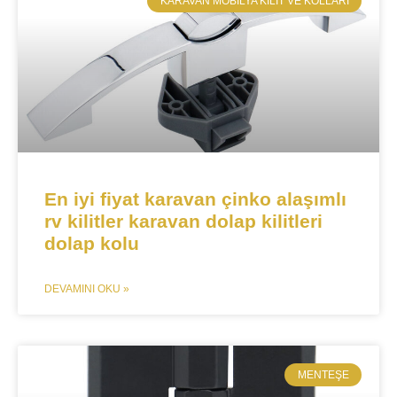
​KARAVAN MOBILYA KILIT VE KOLLARI
En iyi fiyat karavan çinko alaşımlı
rv kilitler karavan dolap kilitleri
dolap kolu
DEVAMINI OKU »
MENTEŞE​