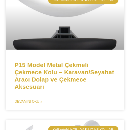
​KARAVAN MOBILYA KILIT VE KOLLARI
P15 Model Metal Çekmeli
Çekmece Kolu – Karavan/Seyahat
Aracı Dolap ve Çekmece
Aksesuarı​​
DEVAMINI OKU »
​KARAVAN MOBILYA KILIT VE KOLLARI