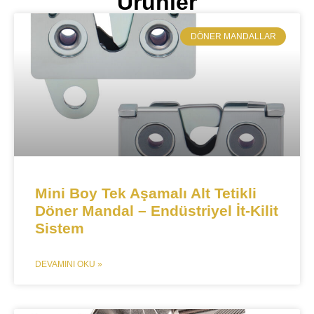
Ürünler
​DÖNER MANDALLAR
Mini Boy Tek Aşamalı Alt Tetikli
Döner Mandal – Endüstriyel İt-Kilit
Sistem​​
DEVAMINI OKU »