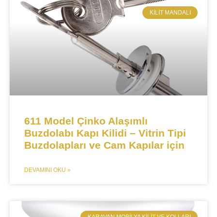
KILIT MANDALI​
​​611 Model Çinko Alaşımlı
Buzdolabı Kapı Kilidi – Vitrin Tipi
Buzdolapları ve Cam Kapılar için​​
DEVAMINI OKU »