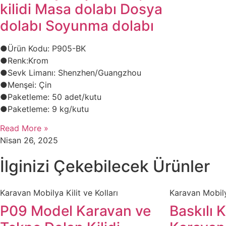
kilidi Masa dolabı Dosya
dolabı Soyunma dolabı
●Ürün Kodu: P905-BK
●​​Renk:Krom
●Sevk Limanı: Shenzhen/Guangzhou
●​Menşei: Çin
●Paketleme: 50 adet/kutu
●Paketleme: 9 kg/kutu
Read More »
Nisan 26, 2025
İlginizi Çekebilecek Ürünler
​Karavan Mobilya Kilit ve Kolları
​Karavan Mobily
P09 Model Karavan ve
Baskılı 