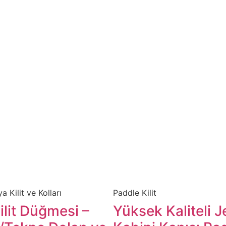
a Kilit ve Kolları
​Paddle Kilit
Kilit Düğmesi –
​​Yüksek Kaliteli 