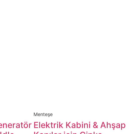
Menteşe​
Jeneratör
​​​​​​Elektrik Kabini & Ahşap