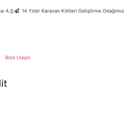
sı A.Ş.
​14 Yıldır Karavan Kilitleri Geliştirme Odağımız
Bize Ulaşın
it