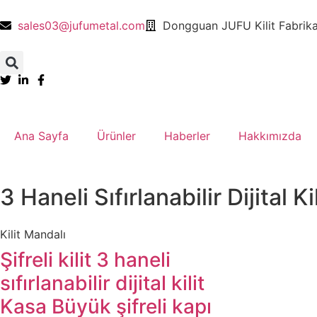
sales03@jufumetal.com
​Dongguan JUFU Kilit Fabrika
Ana Sayfa
​Ürünler
​Haberler
​Hakkımızda
​​3 Haneli Sıfırlanabilir Dijital Kil
Kilit Mandalı​
​​Şifreli kilit 3 haneli
sıfırlanabilir dijital kilit
Kasa Büyük şifreli kapı