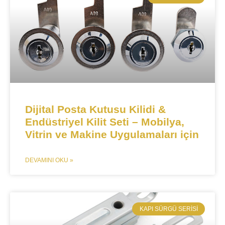
​​Dijital Posta Kutusu Kilidi &
Endüstriyel Kilit Seti – Mobilya,
Vitrin ve Makine Uygulamaları için​​
DEVAMINI OKU »
​KAPI SÜRGÜ SERISI