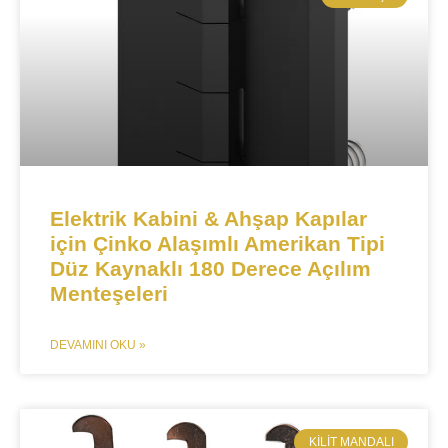
​​​​​​Elektrik Kabini & Ahşap Kapılar
için Çinko Alaşımlı Amerikan Tipi
Düz Kaynaklı 180 Derece Açılım
Menteşeleri​​
DEVAMINI OKU »
KILIT MANDALI​